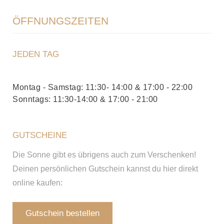
ÖFFNUNGSZEITEN
JEDEN TAG
Montag - Samstag: 11:30- 14:00 & 17:00 - 22:00
Sonntags: 11:30-14:00 & 17:00 - 21:00
GUTSCHEINE
Die Sonne gibt es übrigens auch zum Verschenken!
Deinen persönlichen Gutschein kannst du hier direkt
online kaufen:
Gutschein bestellen